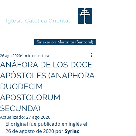
MARONITAS
Iglesia Católica Oriental
Sinaxarion Maronita (Santoral)
26 ago 2020
1 min de lectura
ANÁFORA DE LOS DOCE
APÓSTOLES (ANAPHORA
DUODECIM
APOSTOLORUM
SECUNDA)
Actualizado:
27 ago 2020
El original fue publicado en inglés el 
26 de agosto de 2020 por 
Syriac 