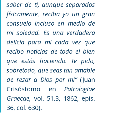
saber de ti, aunque separados 
físicamente, reciba yo un gran 
consuelo incluso en medio de 
mi soledad. Es una verdadera 
delicia para mí cada vez que 
recibo noticias de todo el bien 
que estás haciendo. Te pido, 
sobretodo, que seas tan amable 
de rezar a Dios por mí” 
(Juan 
Crisóstomo en 
Patrologiae 
Graecae,
 vol. 51.3, 1862, epís. 
36, col. 630).