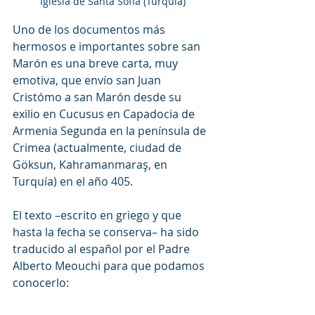
Iglesia de Santa Sofía (Turquía)
Uno de los documentos más 
hermosos e importantes sobre san 
Marón es una breve carta, muy 
emotiva, que envío san Juan 
Cristómo a san Marón desde su 
exilio en Cucusus en Capadocia de 
Armenia Segunda en la península de 
Crimea (actualmente, ciudad de 
Göksun, Kahramanmaraş, en 
Turquía) en el año 405.
El texto –escrito en griego y que 
hasta la fecha se conserva– ha sido 
traducido al español por el Padre 
Alberto Meouchi para que podamos 
conocerlo: