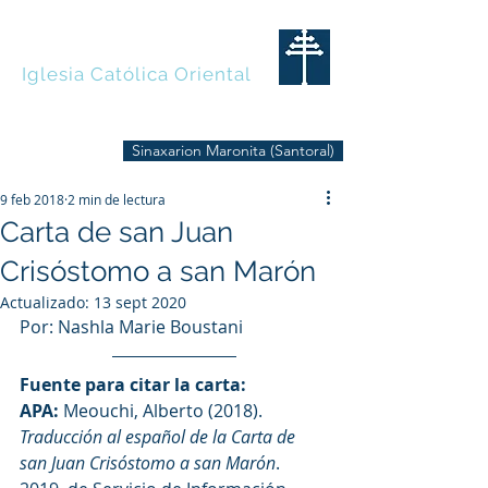
MARONITAS
Iglesia Católica Oriental
Sinaxarion Maronita (Santoral)
9 feb 2018
2 min de lectura
Carta de san Juan
Crisóstomo a san Marón
Actualizado:
13 sept 2020
Por: Nashla Marie Boustani
Fuente para citar la carta:
APA:
Meouchi, Alberto (2018). 
Traducción al español de la Carta de 
san Juan Crisóstomo a san Marón
. 