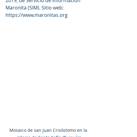
2019, de Servicio de Información 
Maronita (SIM). Sitio web: 
https://www.maronitas.org
Mosaico de san Juan Crisóstomo en la 