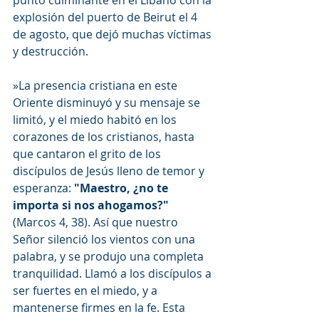
punto culminante en el Líbano con la 
explosión del puerto de Beirut el 4 
de agosto, que dejó muchas víctimas 
y destrucción.
»La presencia cristiana en este 
Oriente disminuyó y su mensaje se 
limitó, y el miedo habitó en los 
corazones de los cristianos, hasta 
que cantaron el grito de los 
discípulos de Jesús lleno de temor y 
esperanza: 
"Maestro, ¿no te 
importa si nos ahogamos?"
(Marcos 4, 38). Así que nuestro 
Señor silenció los vientos con una 
palabra, y se produjo una completa 
tranquilidad. Llamó a los discípulos a 
ser fuertes en el miedo, y a 
mantenerse firmes en la fe. Esta 