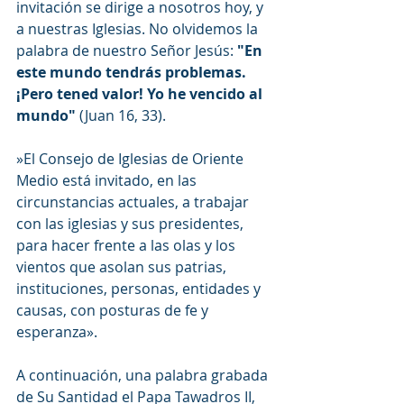
invitación se dirige a nosotros hoy, y 
a nuestras Iglesias. No olvidemos la 
palabra de nuestro Señor Jesús: 
"En 
este mundo tendrás problemas. 
¡Pero tened valor! Yo he vencido al 
mundo" 
(Juan 16, 33).
»El Consejo de Iglesias de Oriente 
Medio está invitado, en las 
circunstancias actuales, a trabajar 
con las iglesias y sus presidentes, 
para hacer frente a las olas y los 
vientos que asolan sus patrias, 
instituciones, personas, entidades y 
causas, con posturas de fe y 
esperanza».  
A continuación, una palabra grabada 
de Su Santidad el Papa Tawadros II, 