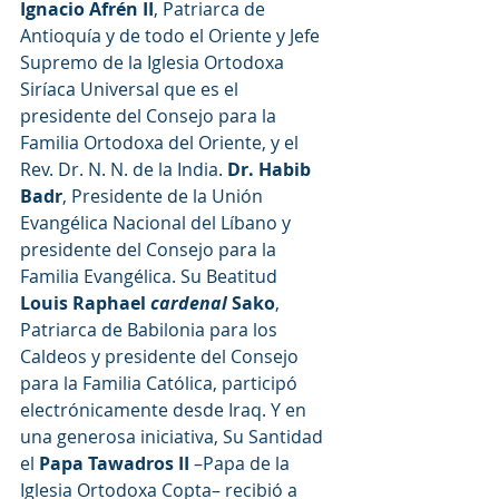
Ignacio Afrén II
, Patriarca de 
Antioquía y de todo el Oriente y Jefe 
Supremo de la Iglesia Ortodoxa 
Siríaca Universal que es el 
presidente del Consejo para la 
Familia Ortodoxa del Oriente, y el 
Rev. Dr. N. N. de la India. 
Dr. Habib 
Badr
, Presidente de la Unión 
Evangélica Nacional del Líbano y 
presidente del Consejo para la 
Familia Evangélica. Su Beatitud  
Louis Raphael 
cardenal
 Sako
, 
Patriarca de Babilonia para los 
Caldeos y presidente del Consejo 
para la Familia Católica, participó 
electrónicamente desde Iraq. Y en 
una generosa iniciativa, Su Santidad 
el 
Papa Tawadros II
 –Papa de la 
Iglesia Ortodoxa Copta– recibió a 