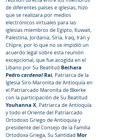
reunión directa entre los miembros 
de diferentes países e iglesias, hizo 
que se realizara por medios 
electrónicos virtuales para las 
iglesias miembros de Egipto, Kuwait, 
Palestina, Jordania, Siria, Iraq, Irán y 
Chipre, por lo que no se impidió un 
acuerdo legal sobre esta reunión 
excepcional, que fue acogida en el 
Líbano por Su Beatitud 
Bechara 
Pedro 
cardenal
 Rai
, Patriarca de la 
Iglesia Siro-Maronita de Antioquía en 
el Patriarcado Maronita de Bkerke 
con la participación de Su Beatitud 
Youhanna X
, Patriarca de Antioquía 
y todo el Oriente del Patriarcado 
Ortodoxo Griego de Antioquía y 
presidente del Consejo de la Familia 
Ortodoxa Griega, Su Santidad 
Mor 