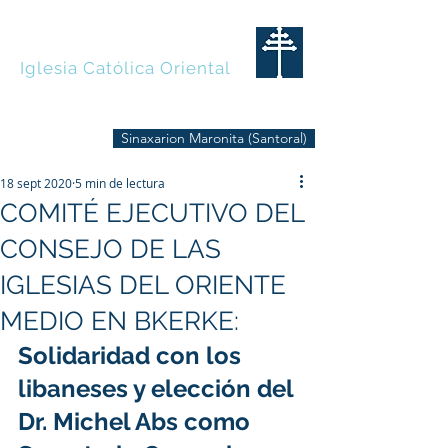
MARONITAS
Iglesia Católica Oriental
Sinaxarion Maronita (Santoral)
18 sept 2020
5 min de lectura
COMITÉ EJECUTIVO DEL
CONSEJO DE LAS
IGLESIAS DEL ORIENTE
MEDIO EN BKERKE:
Solidaridad con los 
libaneses y elección del 
Dr. Michel Abs como 