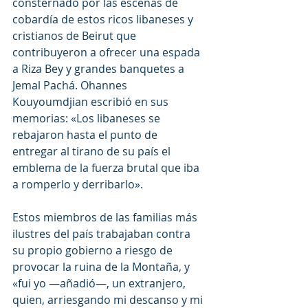
consternado por las escenas de 
cobardía de estos ricos libaneses y 
cristianos de Beirut que 
contribuyeron a ofrecer una espada 
a Riza Bey y grandes banquetes a 
Jemal Pachá. Ohannes 
Kouyoumdjian escribió en sus 
memorias: «Los libaneses se 
rebajaron hasta el punto de 
entregar al tirano de su país el 
emblema de la fuerza brutal que iba 
a romperlo y derribarlo».
Estos miembros de las familias más 
ilustres del país trabajaban contra 
su propio gobierno a riesgo de 
provocar la ruina de la Montaña, y 
«fui yo —añadió—, un extranjero, 
quien, arriesgando mi descanso y mi 