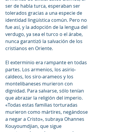
ser de habla turca, esperaban ser 
tolerados gracias a una especie de 
identidad lingüística común. Pero no 
fue así, y la adopción de la lengua del 
verdugo, ya sea el turco o el árabe, 
nunca garantizó la salvación de los 
cristianos en Oriente.
El exterminio era rampante en todas 
partes. Los armenios, los asirio-
caldeos, los siro-arameos y los 
montelibaneses murieron con 
dignidad. Para salvarse, sólo tenían 
que abrazar la religión del imperio. 
«Todas estas familias torturadas 
murieron como mártires, negándose 
a negar a Cristo», subraya Ohannes 
Kouyoumdjian, que sigue 