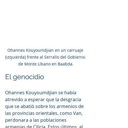
Ohannes Kouyoumdjian en un carruaje 
(izquierda) frente al Serrallo del Gobierno 
de Monte Líbano en Baabda.
El genocidio
Ohannes Kouyoumdjian se había 
atrevido a esperar que la desgracia 
que se abatió sobre los armenios de 
las provincias orientales, como Van, 
perdonara a las poblaciones 
armenias de Cilicia. Estos últimos, al 