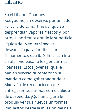
Líbano
En el Líbano, Ohannes 
Kouyoumdjian observó, por un lado, 
«el valle de Lamartine del que se 
desprendían vapores frescos y, por 
otro, el horizonte donde la superficie 
líquida del Mediterráneo se 
desvanecía para fundirse con el 
firmamento», escribió. En el camino 
a Sofar, vio pasar a los gendarmes 
libaneses. Estos jóvenes, que le 
habían servido durante todo su 
mandato como gobernador de la 
Montaña, le reconocieron y le 
entregaron sus armas como saludo 
de despedida. ¡Qué amargura le 
produjo ver sus nuevos uniformes, 
impuestos desde la invasión del país 