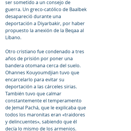
ser sometido a un consejo de 
guerra. Un greco-católico de Baalbek 
desapareció durante una 
deportación a Diyarbakir, por haber 
propuesto la anexión de la Beqaa al 
Líbano.
Otro cristiano fue condenado a tres 
años de prisión por poner una 
bandera otomana cerca del suelo. 
Ohannes Kouyoumdjian tuvo que 
encarcelarlo para evitar su 
deportación a las cárceles sirias. 
También tuvo que calmar 
constantemente el temperamento 
de Jemal Pachá, que le explicaba que 
todos los maronitas eran «traidores 
y delincuentes», sabiendo que él 
decía lo mismo de los armenios.