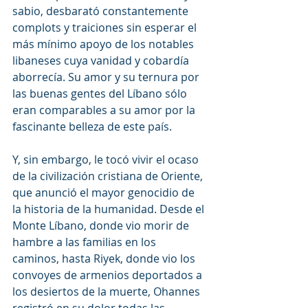
sabio, desbarató constantemente 
complots y traiciones sin esperar el 
más mínimo apoyo de los notables 
libaneses cuya vanidad y cobardía 
aborrecía. Su amor y su ternura por 
las buenas gentes del Líbano sólo 
eran comparables a su amor por la 
fascinante belleza de este país.
Y, sin embargo, le tocó vivir el ocaso 
de la civilización cristiana de Oriente, 
que anunció el mayor genocidio de 
la historia de la humanidad. Desde el 
Monte Líbano, donde vio morir de 
hambre a las familias en los 
caminos, hasta Riyek, donde vio los 
convoyes de armenios deportados a 
los desiertos de la muerte, Ohannes 
registró en su dolor todas las 