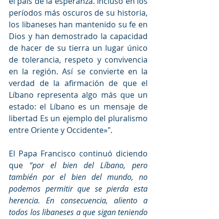
el país de la esperanza. Incluso en los 
períodos más oscuros de su historia, 
los libaneses han mantenido su fe en 
Dios y han demostrado la capacidad 
de hacer de su tierra un lugar único 
de tolerancia, respeto y convivencia 
en la región. Así se convierte en la 
verdad de la afirmación de que el 
Líbano representa algo más que un 
estado: el Líbano es un mensaje de 
libertad Es un ejemplo del pluralismo 
entre Oriente y Occidente»".
El Papa Francisco continuó diciendo 
que 
“por el bien del Líbano, pero 
también por el bien del mundo, no 
podemos permitir que se pierda esta 
herencia. En consecuencia, aliento a 
todos los libaneses a que sigan teniendo 