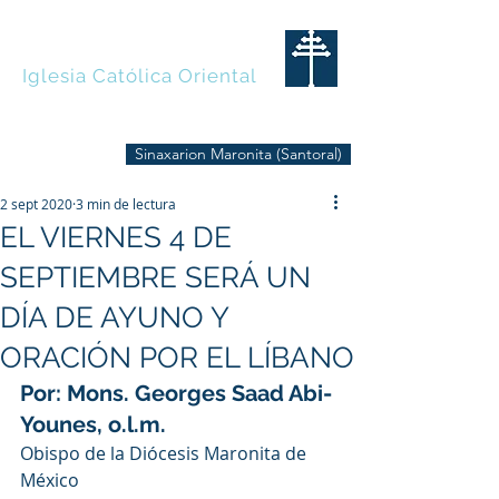
MARONITAS
Iglesia Católica Oriental
Sinaxarion Maronita (Santoral)
2 sept 2020
3 min de lectura
EL VIERNES 4 DE
SEPTIEMBRE SERÁ UN
DÍA DE AYUNO Y
ORACIÓN POR EL LÍBANO
Por: Mons. Georges Saad Abi-
Younes, o.l.m.
Obispo de la Diócesis Maronita de 
México