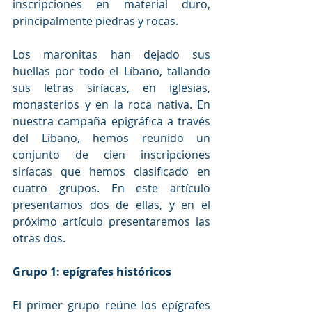
inscripciones en material duro, 
principalmente piedras y rocas.
Los maronitas han dejado sus 
huellas por todo el Líbano, tallando 
sus letras siríacas, en iglesias, 
monasterios y en la roca nativa. En 
nuestra campaña epigráfica a través 
del Líbano, hemos reunido un 
conjunto de cien inscripciones 
siríacas que hemos clasificado en 
cuatro grupos. En este artículo 
presentamos dos de ellas, y en el 
próximo artículo presentaremos las 
otras dos.
Grupo 1: epígrafes históricos
El primer grupo reúne los epígrafes 