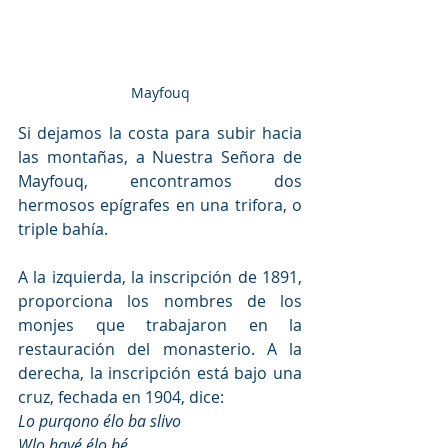
Mayfouq
Si dejamos la costa para subir hacia 
las montañas, a Nuestra Señora de 
Mayfouq, encontramos dos 
hermosos epígrafes en una trifora, o 
triple bahía. 
A la izquierda, la inscripción de 1891, 
proporciona los nombres de los 
monjes que trabajaron en la 
restauración del monasterio. A la 
derecha, la inscripción está bajo una 
cruz, fechada en 1904, dice: 
Lo purqono élo ba slivo
Wlo hayé élo bé