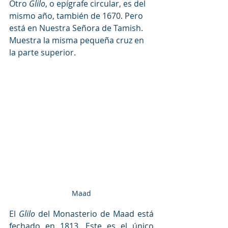
Otro 
Glilo
, o epígrafe circular, es del 
mismo año, también de 1670. Pero 
está en Nuestra Señora de Tamish. 
Muestra la misma pequeña cruz en 
la parte superior.
Maad
El 
Glilo
 del Monasterio de Maad está 
fechado en 1813. Este es el único 