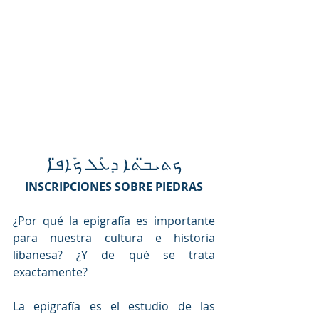
ܟܬܝܒ̈ܬܐ ܕܥܰܠ ܟܺܐܦ̈ܐ
INSCRIPCIONES SOBRE PIEDRAS
¿Por qué la epigrafía es importante 
para nuestra cultura e historia 
libanesa? ¿Y de qué se trata 
exactamente?
La epigrafía es el estudio de las 