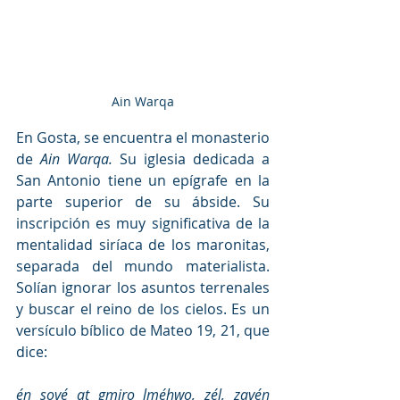
Ain Warqa
En Gosta, se encuentra el monasterio 
de 
Ain Warqa.
 Su iglesia dedicada a 
San Antonio tiene un epígrafe en la 
parte superior de su ábside. Su 
inscripción es muy significativa de la 
mentalidad siríaca de los maronitas, 
separada del mundo materialista. 
Solían ignorar los asuntos terrenales 
y buscar el reino de los cielos. Es un 
versículo bíblico de Mateo 19, 21, que 
dice:
én sové at gmiro lméhwo, zél, zavén 