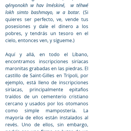
qényonokh w hav lméskiné,  w téhwé 
lokh simto bashmayo, w a botar. 
(Si 
quieres ser perfecto, ve, vende tus 
posesiones y dale el dinero a los 
pobres, y tendrás un tesoro en el 
cielo, entonces ven, y sígueme.)  
Aquí y allá, en todo el Líbano, 
encontramos inscripciones siríacas 
maronitas grabadas en las piedras. El 
castillo de Saint-Gilles en Trípoli, por 
ejemplo, está lleno de inscripciones 
siríacas, principalmente epitafios 
traídos de un cementerio cristiano 
cercano y usados por los otomanos 
como simple mampostería. La 
mayoría de ellos están instalados al 
revés. Uno de ellos, sin embargo, 