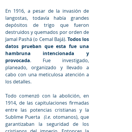
En 1916, a pesar de la invasión de 
langostas, todavía había grandes 
depósitos de trigo que fueron 
destruidos y quemados por orden de 
Jamal Pashá (o Cemal Bajá). 
Todos los 
datos prueban que esta fue una 
hambruna intencionada y 
provocada
. Fue investigado, 
planeado, organizado y llevado a 
cabo con una meticulosa atención a 
los detalles.
Todo comenzó con la abolición, en 
1914, de las capitulaciones firmadas 
entre las potencias cristianas y la 
Sublime Puerta 
 (i.e. 
otomanos), que 
garantizaban la seguridad de los 
cristianos del imperio. Entonces la 