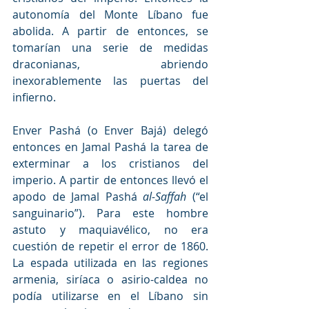
autonomía del Monte Líbano fue 
abolida. A partir de entonces, se 
tomarían una serie de medidas 
draconianas, abriendo 
inexorablemente las puertas del 
infierno.
Enver Pashá (o Enver Bajá) delegó 
entonces en Jamal Pashá la tarea de 
exterminar a los cristianos del 
imperio. A partir de entonces llevó el 
apodo de Jamal Pashá 
al-Saffah 
(“el 
sanguinario”). Para este hombre 
astuto y maquiavélico, no era 
cuestión de repetir el error de 1860. 
La espada utilizada en las regiones 
armenia, siríaca o asirio-caldea no 
podía utilizarse en el Líbano sin 