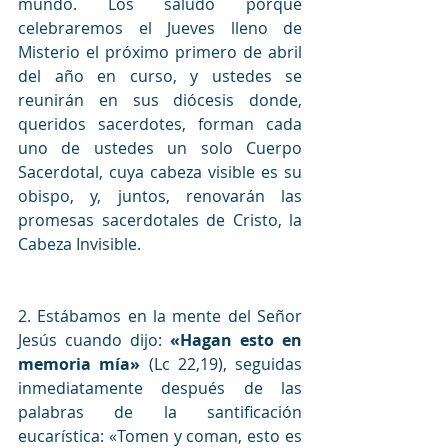
mundo. Los saludo porque 
celebraremos el Jueves lleno de 
Misterio el próximo primero de abril 
del año en curso, y ustedes se 
reunirán en sus diócesis donde, 
queridos sacerdotes, forman cada 
uno de ustedes un solo Cuerpo 
Sacerdotal, cuya cabeza visible es su 
obispo, y, juntos, renovarán las 
promesas sacerdotales de Cristo, la 
Cabeza Invisible.
2. Estábamos en la mente del Señor 
Jesús cuando dijo: 
«Hagan esto en 
memoria mía» 
(Lc 22,19), seguidas 
inmediatamente después de las 
palabras de la santificación 
eucarística: «Tomen y coman, esto es 