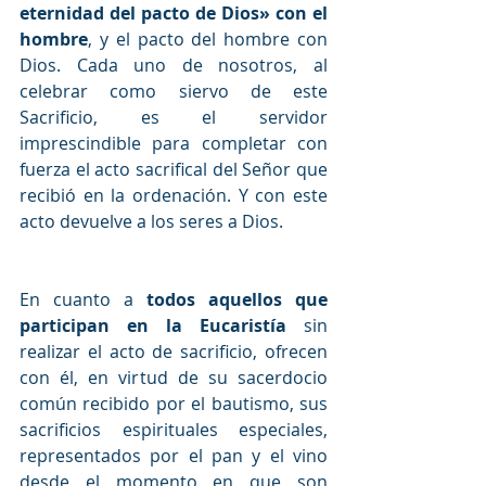
eternidad del pacto de Dios» con el 
hombre
, y el pacto del hombre con 
Dios. Cada uno de nosotros, al 
celebrar como siervo de este 
Sacrificio, es el servidor 
imprescindible para completar con 
fuerza el acto sacrifical del Señor que 
recibió en la ordenación. Y con este 
acto devuelve a los seres a Dios.
En cuanto a 
todos aquellos que 
participan en la Eucaristía 
sin 
realizar el acto de sacrificio, ofrecen 
con él, en virtud de su sacerdocio 
común recibido por el bautismo, sus 
sacrificios espirituales especiales, 
representados por el pan y el vino 
desde el momento en que son 