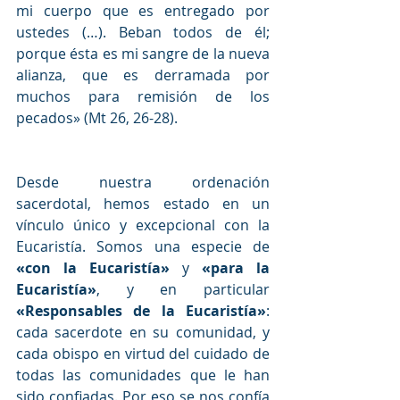
mi cuerpo que es entregado por 
ustedes (…). Beban todos de él; 
porque ésta es mi sangre de la nueva 
alianza, que es derramada por 
muchos para remisión de los 
pecados» (Mt 26, 26-28).
Desde nuestra ordenación 
sacerdotal, hemos estado en un 
vínculo único y excepcional con la 
Eucaristía. Somos una especie de 
«con la Eucaristía»
 y 
«para la 
Eucaristía»
, y en particular 
«Responsables de la Eucaristía»
: 
cada sacerdote en su comunidad, y 
cada obispo en virtud del cuidado de 
todas las comunidades que le han 
sido confiadas. Por eso se nos confía 