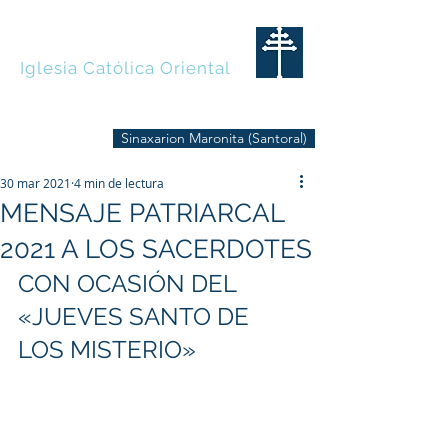
MARONITAS
Iglesia Católica Oriental
Sinaxarion Maronita (Santoral)
30 mar 2021
4 min de lectura
MENSAJE PATRIARCAL
2021 A LOS SACERDOTES
CON OCASIÓN DEL 
«JUEVES SANTO DE 
LOS MISTERIO» 