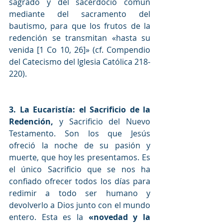
sagrado y del sacerdocio común 
mediante del sacramento del 
bautismo, para que los frutos de la 
redención se transmitan «hasta su 
venida [1 Co 10, 26]» (cf. Compendio 
del Catecismo del Iglesia Católica 218-
220).
3. La Eucaristía: el Sacrificio de la 
Redención,
 y Sacrificio del Nuevo 
Testamento. Son los que Jesús 
ofreció la noche de su pasión y 
muerte, que hoy les presentamos. Es 
el único Sacrificio que se nos ha 
confiado ofrecer todos los días para 
redimir a todo ser humano y 
devolverlo a Dios junto con el mundo 
entero. Esta es la 
«novedad y la 