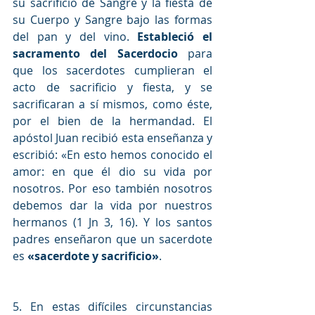
su sacrificio de Sangre y la fiesta de 
su Cuerpo y Sangre bajo las formas 
del pan y del vino. 
Estableció el 
sacramento del Sacerdocio
 para 
que los sacerdotes cumplieran el 
acto de sacrificio y fiesta, y se 
sacrificaran a sí mismos, como éste, 
por el bien de la hermandad. El 
apóstol Juan recibió esta enseñanza y 
escribió: «En esto hemos conocido el 
amor: en que él dio su vida por 
nosotros. Por eso también nosotros 
debemos dar la vida por nuestros 
hermanos (1 Jn 3, 16). Y los santos 
padres enseñaron que un sacerdote 
es
 «sacerdote y sacrificio»
.
5. En estas difíciles circunstancias 