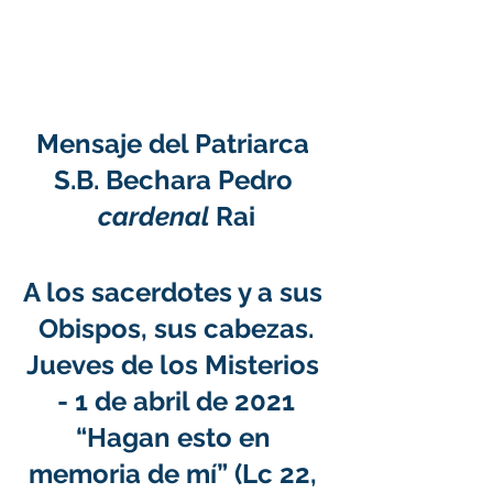
Mensaje del Patriarca 
S.B. Bechara Pedro 
cardenal
 Rai
A los sacerdotes y a sus 
Obispos, sus cabezas.
Jueves de los Misterios 
- 1 de abril de 2021
“Hagan esto en 
memoria de mí” (Lc 22, 