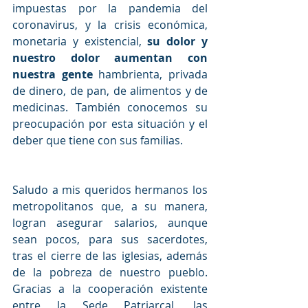
impuestas por la pandemia del 
coronavirus, y la crisis económica, 
monetaria y existencial, 
su dolor y 
nuestro dolor aumentan con 
nuestra gente
 hambrienta, privada 
de dinero, de pan, de alimentos y de 
medicinas. También conocemos su 
preocupación por esta situación y el 
deber que tiene con sus familias.
Saludo a mis queridos hermanos los 
metropolitanos que, a su manera, 
logran asegurar salarios, aunque 
sean pocos, para sus sacerdotes, 
tras el cierre de las iglesias, además 
de la pobreza de nuestro pueblo. 
Gracias a la cooperación existente 
entre la Sede Patriarcal, las 