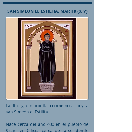
SAN SIMEÓN EL ESTILITA, MÁRTIR (s. V)
La liturgia maronita conmemora hoy a
san Simeón el Estilita.
Nace cerca del año 400 en el pueblo de
Sisan, en Cilicia, cerca de Tarso, donde