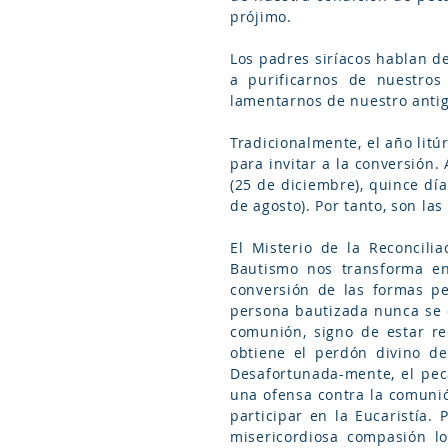
prójimo.
Los padres siríacos hablan d
a purificarnos de nuestros
lamentarnos de nuestro antig
Tradicionalmente, el año litú
para invitar a la conversión
(25 de diciembre), quince día
de agosto). Por tanto, son la
El Misterio de la Reconcilia
Bautismo nos transforma en
conversión de las formas pe
persona bautizada nunca se d
comunión, signo de estar rec
obtiene el perdón divino de
Desafortunada-mente, el pec
una ofensa contra la comunió
participar en la Eucaristía.
misericordiosa compasión lo