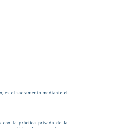
Arameo
Blog
Información
ón, es el sacramento mediante el
o con la práctica privada de la