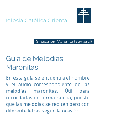
MARONITAS
Iglesia Católica Oriental
Sinaxarion Maronita (Santoral)
Guía de Melodías
Maronitas
En esta guía se encuentra el nombre
y el audio correspondiente de las
melodías maronitas. Útil para
recordarlas de forma rápida, puesto
que las melodías se repiten pero con
diferente letras según la ocasión.