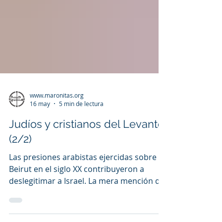
www.maronitas.org
16 may
5 min de lectura
Judíos y cristianos del Levante
(2/2)
Las presiones arabistas ejercidas sobre
Beirut en el siglo XX contribuyeron a
deslegitimar a Israel. La mera mención de
su nombre puede dar lugar a una