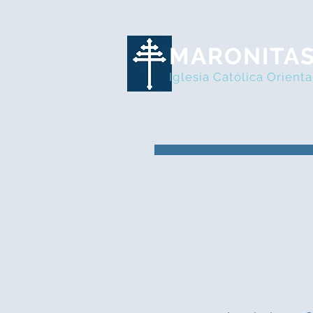
MARONITA
Iglesia Católica Orienta