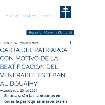
MARONITAS
Iglesia Católica Oriental
Sinaxarion Maronita (Santoral)
15 mar 2024
1 min de lectura
CARTA DEL PATRIARCA
CON MOTIVO DE LA
BEATIFICACIÓN DEL
VENERABLE ESTEBAN
AL-DOUAIHY
Actualizado:
23 jul 2024
Se tocararán las campanas en 
todas la parroquias maronitas en 