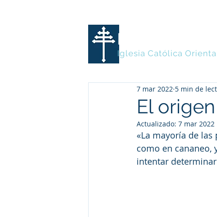
MARONITA
Iglesia Católica Orienta
7 mar 2022
5 min de lec
El origen
Actualizado:
7 mar 2022
«La mayoría de las 
como en cananeo, y
intentar determinar