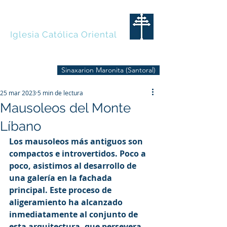
MARONITAS
Iglesia Católica Oriental
Sinaxarion Maronita (Santoral)
25 mar 2023
5 min de lectura
Mausoleos del Monte
Líbano
Los mausoleos más antiguos son 
compactos e introvertidos. Poco a 
poco, asistimos al desarrollo de 
una galería en la fachada 
principal. Este proceso de 
aligeramiento ha alcanzado 
inmediatamente al conjunto de 
esta arquitectura, que persevera 