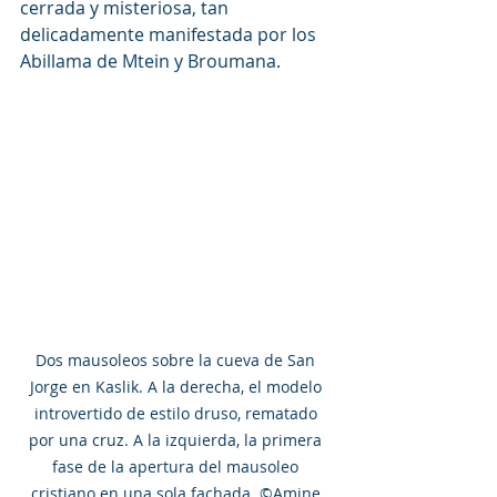
cerrada y misteriosa, tan 
delicadamente manifestada por los 
Abillama de Mtein y Broumana.
Dos mausoleos sobre la cueva de San 
Jorge en Kaslik. A la derecha, el modelo 
introvertido de estilo druso, rematado 
por una cruz. A la izquierda, la primera 
fase de la apertura del mausoleo 
cristiano en una sola fachada. ©Amine 