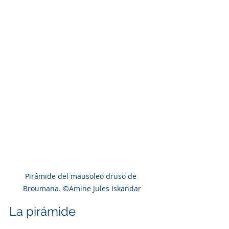
Pirámide del mausoleo druso de 
Broumana. ©Amine Jules Iskandar
La pirámide