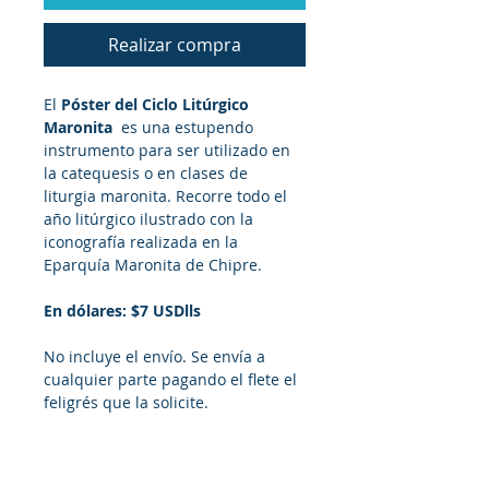
Realizar compra
El
 Póster del Ciclo Litúrgico 
Maronita 
 es una estupendo 
instrumento para ser utilizado en 
la catequesis o en clases de 
liturgia maronita. Recorre todo el 
año litúrgico ilustrado con la 
iconografía realizada en la 
Eparquía Maronita de Chipre.
En dólares: $7 USDlls
No incluye el envío. Se envía a 
cualquier parte pagando el flete el 
feligrés que la solicite.
INFORMACIÓN DEL