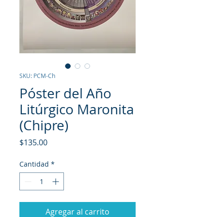
SKU: PCM-Ch
Póster del Año
Litúrgico Maronita
(Chipre)
Precio
$135.00
Cantidad
*
Agregar al carrito