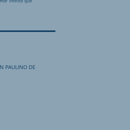
amor infinito que
SAN PAULINO DE