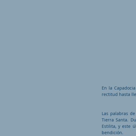
En la Capadocia
rectitud hasta ll
Las palabras de
Tierra Santa. D
Estilita, y este
bendición.