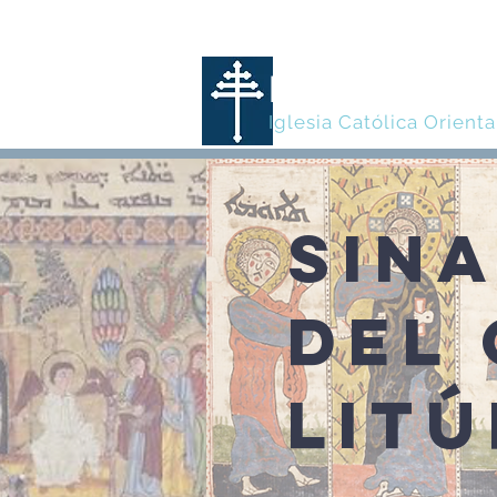
MARONITA
Iglesia Católica Orienta
SIN
DEL
LIT