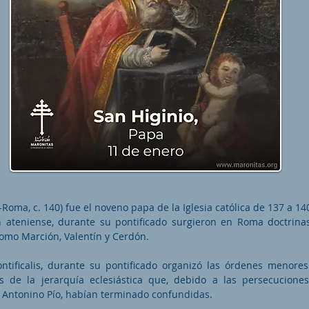
?-Roma, c. 140) fue el noveno papa de la Iglesia católica de 137 a 14
n ateniense, durante su pontificado surgieron en Roma doctrina
omo Marción, Valentín y Cerdón.
ntificalis, durante su pontificado organizó las órdenes menores
os de la jerarquía eclesiástica que, debido a las persecucione
y Antonino Pío, habían terminado confundidas.