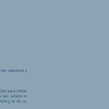
 con sabiduría y
ios para visitar
 a San Simeón el
ombre y le dio su