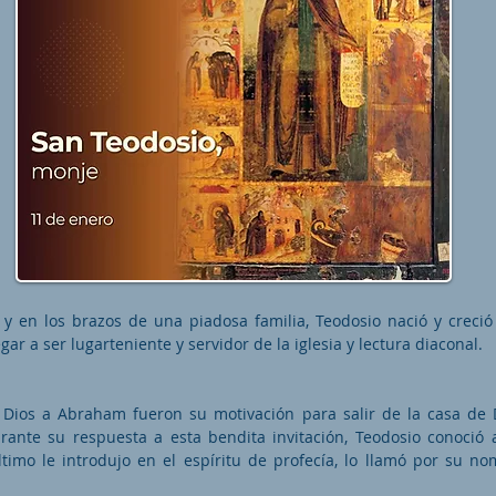
 y en los brazos de una piadosa familia, Teodosio nació y creció
egar a ser lugarteniente y servidor de la iglesia y lectura diaconal.
 Dios a Abraham fueron su motivación para salir de la casa de D
urante su respuesta a esta bendita invitación, Teodosio conoció
 último le introdujo en el espíritu de profecía, lo llamó por su n