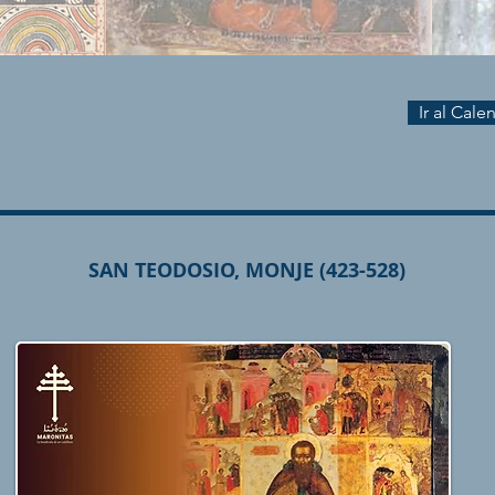
Ir al Cal
SAN TEODOSIO, MONJE (423-528)