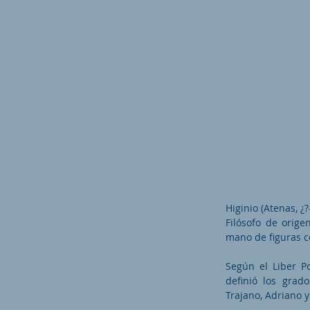
Higinio (Atenas, ¿
Filósofo de orige
mano de figuras c
Según el Liber Po
definió los grad
Trajano, Adriano 