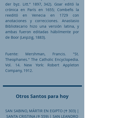
der byz. Litt.” 1897, 342). Goar editó la
crónica en París en 1655; Combefis la
reeditó en Venecia en 1729 con
anotaciones y correcciones. Anastasio
Bibliotecario hizo una versión latina, y
ambas fueron editadas hábilmente por
de Boor (Leipzig, 1883).
Fuente: Mershman, Francis. "St.
Theophanes." The Catholic Encyclopedia.
Vol. 14. New York: Robert Appleton
Company, 1912.
Otros Santos para hoy
SAN SABINO, MÁRTIR EN EGIPTO (♰ 303) |
SANTA CRISTINA (♰ 559) | SAN LEANDRO