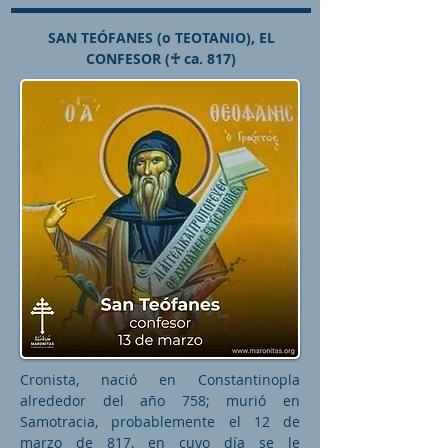
SAN TEÓFANES (o TEOTANIO), EL
CONFESOR (♰ ca. 817)
Cronista, nació en Constantinopla
alrededor del año 758; murió en
Samotracia, probablemente el 12 de
marzo de 817, en cuyo día se le