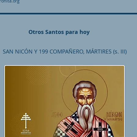
onita.org
Otros Santos para hoy
SAN NICÓN Y 199 COMPAÑERO, MÁRTIRES (s. III)