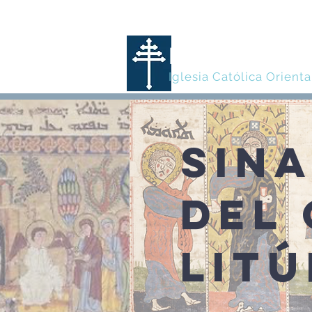
MARONITA
Iglesia Católica Orienta
SIN
DEL
LIT