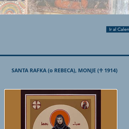
Ir al Cal
SANTA RAFKA (o REBECA), MONJE (♰ 1914)