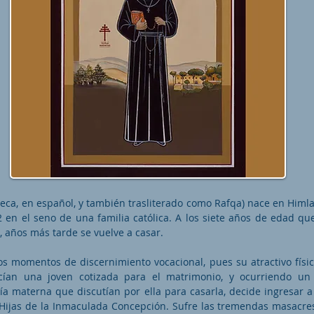
eca, en español, y también trasliterado como Rafqa) nace en Himla
2 en el seno de una familia católica. A los siete años de edad q
 años más tarde se vuelve a casar.
s momentos de discernimiento vocacional, pues su atractivo físic
acían una joven cotizada para el matrimonio, y ocurriendo un 
ía materna que discutían por ella para casarla, decide ingresar a 
 Hijas de la Inmaculada Concepción. Sufre las tremendas masacr