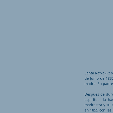
Santa Rafka (Reb
de Junio de 183
madre. Su padre,
Después de duro
espiritual la h
madrastra y su t
en 1855 con las