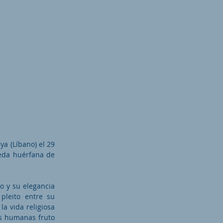
ya (Líbano) el 29
ueda huérfana de
o y su elegancia
pleito entre su
la vida religiosa
es humanas fruto