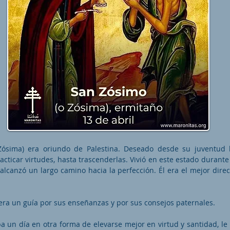
ósima) era oriundo de Palestina. Deseado desde su juventud la
ticar virtudes, hasta trascenderlas. Vivió en este estado durante
alcanzó un largo camino hacia la perfección. Él era el mejor direc
era un guía por sus enseñanzas y por sus consejos paternales.
 un día en otra forma de elevarse mejor en virtud y santidad, le 