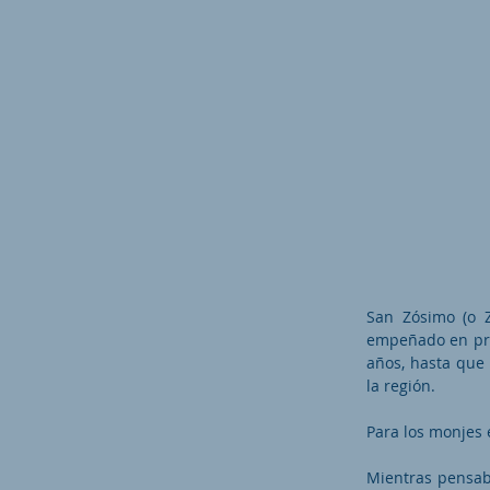
San Zósimo (o Z
empeñado en prac
años, hasta que 
la región.
Para los monjes 
Mientras pensaba