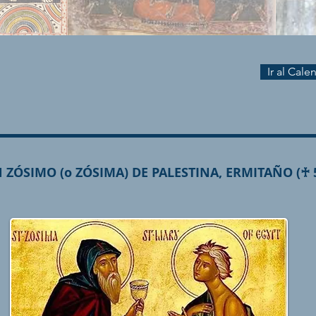
Ir al Cal
 ZÓSIMO (o ZÓSIMA) DE PALESTINA, ERMITAÑO (♰ 