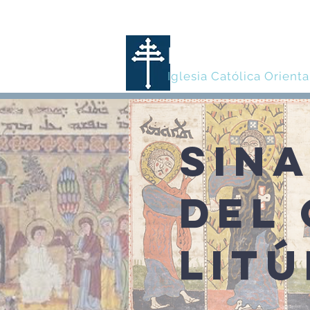
MARONITA
Iglesia Católica Orienta
SIN
DEL
LIT