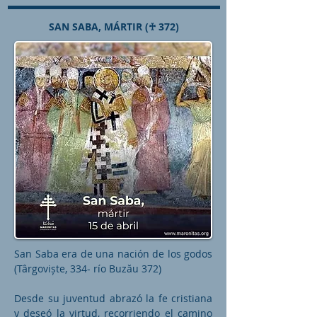
SAN SABA, MÁRTIR (♰ 372)
San Saba era de una nación de los godos
(Târgoviște, 334- río Buzău 372)
Desde su juventud abrazó la fe cristiana
y deseó la virtud, recorriendo el camino