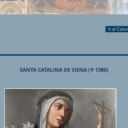
Ir al Cal
SANTA CATALINA DE SIENA (♰ 1380)