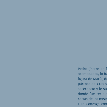
Pedro (Pierre en 
acomodados, lo ba
figura de María, d
párroco de Cras-s
sacerdocio y le s
donde fue recibi
cartas de los misi
Luis Gonzaga com