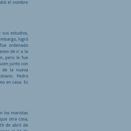
adió el nombre
 sus estudios,
embargo, logró
 fue ordenado
seo de ir a la
n, pero le fue
uien junto con
s de la nueva
stiano. Pedro
omo en casa. Es
n los maristas
que otra cosa,
29 de abril de