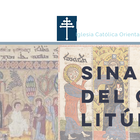
MARONITA
Iglesia Católica Orienta
SIN
DEL
LIT