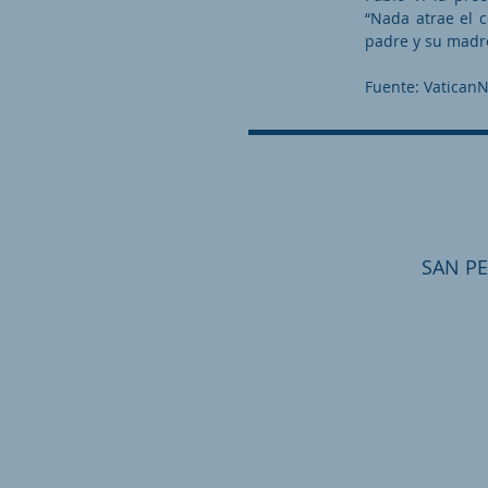
“Nada atrae el 
padre y su madre
Fuente: Vatican
SAN PE