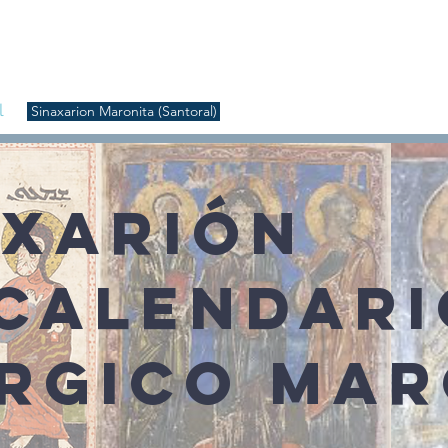
S
Inicio
Liturgia
Música
Enquiridión
Tienda
l
Sinaxarion Maronita (Santoral)
AXARIÓN
 CALENDARI
ÚRGICO MAR