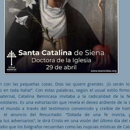
n con las pequeñas cosas. Dios las quiere grandes. ¡Si serán l
 en toda Italia!”. Con estas palabras, según el usual estilo firmo
aternal, Catalina Benincasa invitaba a la radicalidad de la 
pistolares. Es una exhortación que revela el deseo ardiente de la 
 el mundo a través del testimonio convencido y creíble de ho
r el anuncio del Resucitado: “Dotada de una fe invicta, p
a tus adversarios”, le dirá Cristo en una visión del último día del
odio que los biógrafos recuerdan como las nupcias místicas de Cat