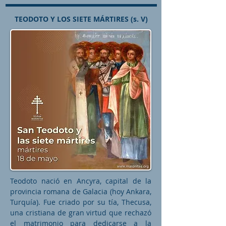
TEODOTO Y LOS SIETE MÁRTIRES (s. V)
Teodoto nació en Ancyra, capital de la
provincia romana de Galacia (hoy Ankara,
Turquía). Fue criado por su tía, Thecusa,
una cristiana de gran virtud que rechazó
el matrimonio para dedicarse a la