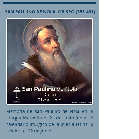
SAN PAULINO DE NOLA, OBISPO (353-431)
Memoria de san Paulino de Nola en la
liturgia Maronita el 21 de Junio (nota: el
calendario litúrgico de la iglesia latina lo
celebra el 22 de junio).