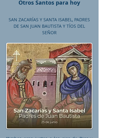
Otros Santos para hoy
SAN ZACARÍAS Y SANTA ISABEL, PADRES
DE SAN JUAN BAUTISTA Y TÍOS DEL
SEÑOR