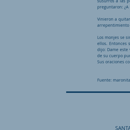
susurros a las 
preguntaron: ¿A 
Vinieron a quit
arrepentimiento
Los monjes se s
ellos. Entonces 
dijo: Dame este 
de su cuerpo pur
Sus oraciones c
Fuente: maronita
SANTA