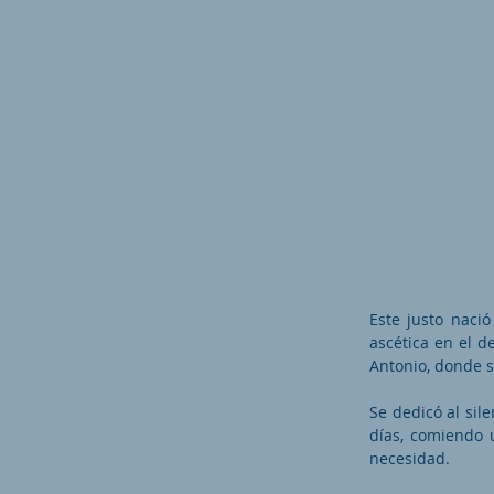
Este justo naci
ascética en el d
Antonio, donde s
Se dedicó al sile
días, comiendo 
necesidad.