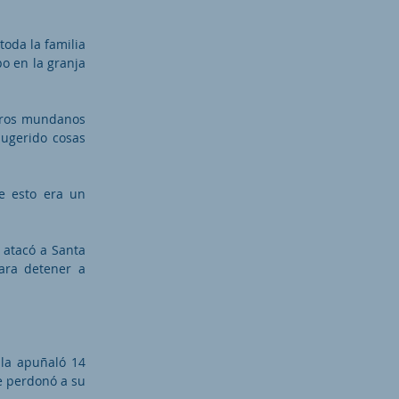
toda la familia
o en la granja
ibros mundanos
sugerido cosas
e esto era un
 atacó a Santa
para detener a
 la apuñaló 14
ue perdonó a su