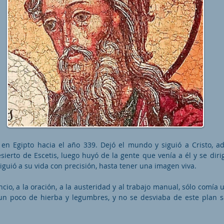
ó en Egipto hacia el año 339. Dejó el mundo y siguió a Cristo, a
esierto de Escetis, luego huyó de la gente que venía a él y se dir
iguió a su vida con precisión, hasta tener una imagen viva.
ncio, a la oración, a la austeridad y al trabajo manual, sólo comía
un poco de hierba y legumbres, y no se desviaba de este plan 