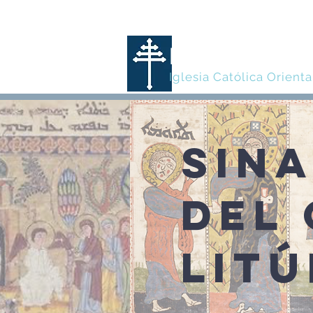
MARONITA
Iglesia Católica Orienta
SIN
DEL
LIT