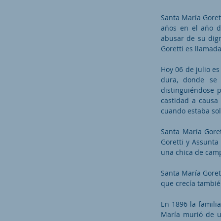
Santa María Goret
años en el año d
abusar de su dign
Goretti es llamada
Hoy 06 de julio es
dura, donde se 
distinguiéndose 
castidad a causa
cuando estaba sola
Santa María Goret
Goretti y Assunta
una chica de camp
Santa María Gorett
que crecía tambié
En 1896 la famili
María murió de u