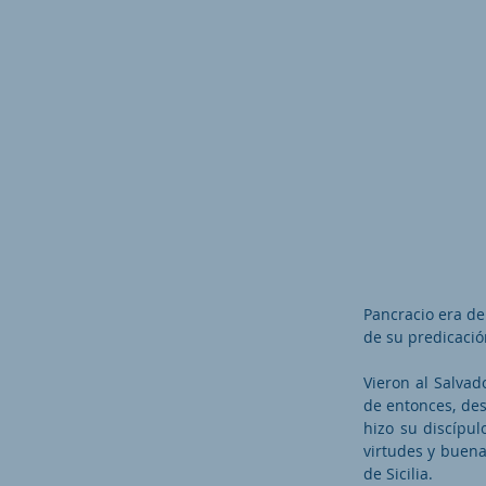
Pancracio era de
de su predicación
Vieron al Salvad
de entonces, des
hizo su discípul
virtudes y buena
de Sicilia.