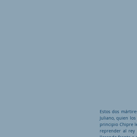
Estos dos mártire
Juliano, quien lo
principio Chipre 
reprender al rey