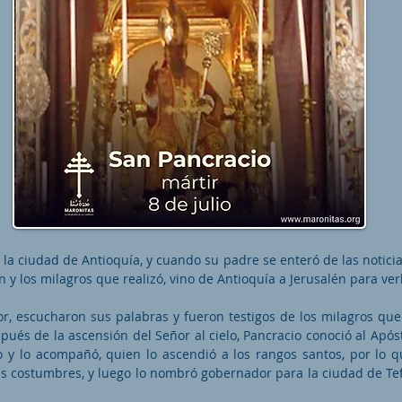
 la ciudad de Antioquía, y cuando su padre se enteró de las noticia
 y los milagros que realizó, vino de Antioquía a Jerusalén para verl
or, escucharon sus palabras y fueron testigos de los milagros que 
pués de la ascensión del Señor al cielo, Pancracio conoció al Após
o y lo acompañó, quien lo ascendió a los rangos santos, por lo q
s costumbres, y luego lo nombró gobernador para la ciudad de Tefe