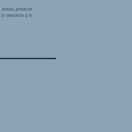
r almas, predicar
 lo atacaron y lo