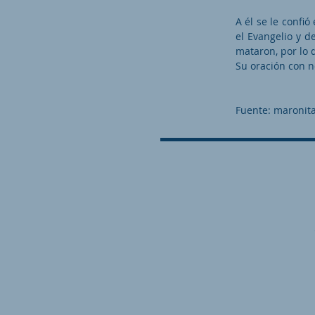
A él se le confió
el Evangelio y d
mataron, por lo 
Su oración con 
Fuente: maronita