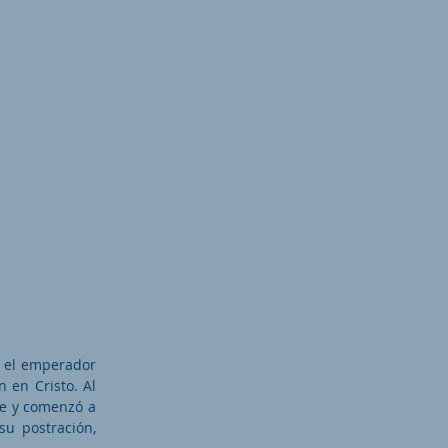
e el emperador
 en Cristo. Al
fe y comenzó a
su postración,