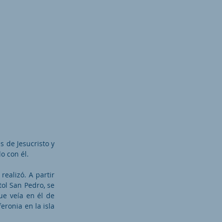
s de Jesucristo y
o con él.
realizó. A partir
tol San Pedro, se
ue veía en él de
ronia en la isla