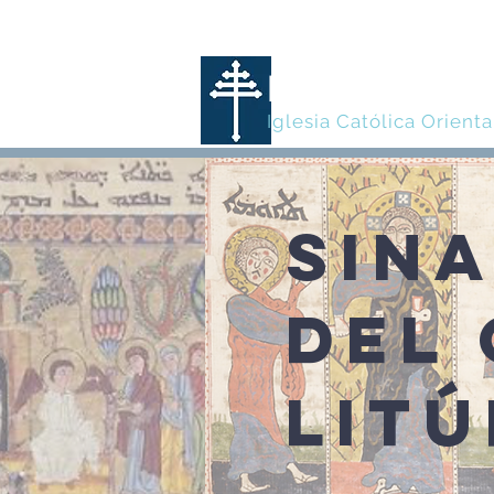
MARONITA
Iglesia Católica Orienta
SIN
DEL
LIT