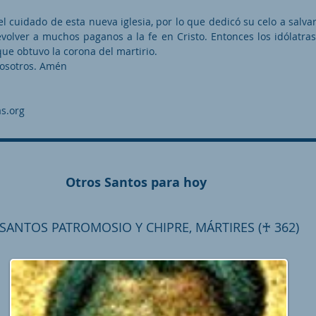
 el cuidado de esta nueva iglesia, por lo que dedicó su celo a salva
evolver a muchos paganos a la fe en Cristo. Entonces los idólatras
que obtuvo la corona del martirio.
nosotros. Amén
s.org
Otros Santos para hoy
SANTOS PATROMOSIO Y CHIPRE, MÁRTIRES (♰ 362)