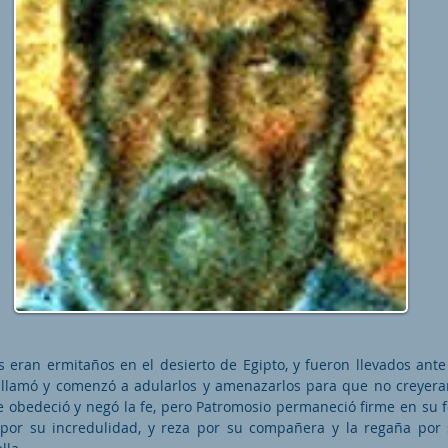
s eran ermitaños en el desierto de Egipto, y fueron llevados ant
s llamó y comenzó a adularlos y amenazarlos para que no creyeran
le obedeció y negó la fe, pero Patromosio permaneció firme en su 
 por su incredulidad, y reza por su compañera y la regaña por 