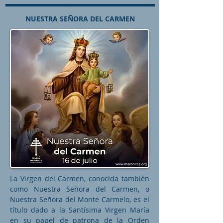
NUESTRA SEÑORA DEL CARMEN
La Virgen del Carmen, conocida también
como Nuestra Señora del Carmen, o
Nuestra Señora del Monte Carmelo, es el
título dado a la Santísima Virgen María
en su papel de patrona de la Orden