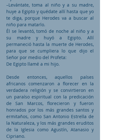
–Levántate, toma al niño y a su madre,
huye a Egipto y quédate allí hasta que yo
te diga, porque Herodes va a buscar al
niño para matarlo.
Él se levantó, tomó de noche al niño y a
su madre y huyó a Egipto. Allí
permaneció hasta la muerte de Herodes,
para que se cumpliera lo que dijo el
Señor por medio del Profeta:
De Egipto llamé a mi hijo.
Desde entonces, aquellos países
africanos comenzaron a florecer en la
verdadera religión y se convirtieron en
un paraíso espiritual con la predicación
de San Marcos, florecieron y fueron
honrados por los más grandes santos y
ermitaños, como San Antonio Estrella de
la Naturaleza, y los más grandes eruditos
de la Iglesia como Agustín, Atanasio y
Cipriano.