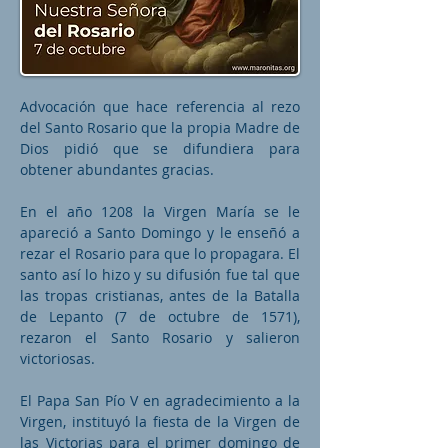
Advocación que hace referencia al rezo
del Santo Rosario que la propia Madre de
Dios pidió que se difundiera para
obtener abundantes gracias.
En el año 1208 la Virgen María se le
apareció a Santo Domingo y le enseñó a
rezar el Rosario para que lo propagara. El
santo así lo hizo y su difusión fue tal que
las tropas cristianas, antes de la Batalla
de Lepanto (7 de octubre de 1571),
rezaron el Santo Rosario y salieron
victoriosas.
El Papa San Pío V en agradecimiento a la
Virgen, instituyó la fiesta de la Virgen de
las Victorias para el primer domingo de