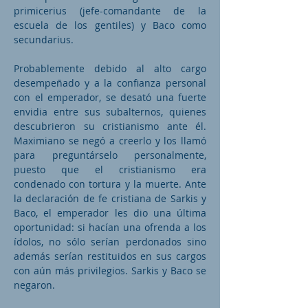
primicerius (jefe-comandante de la
escuela de los gentiles) y Baco como
secundarius.
Probablemente debido al alto cargo
desempeñado y a la confianza personal
con el emperador, se desató una fuerte
envidia entre sus subalternos, quienes
descubrieron su cristianismo ante él.
Maximiano se negó a creerlo y los llamó
para preguntárselo personalmente,
puesto que el cristianismo era
condenado con tortura y la muerte. Ante
la declaración de fe cristiana de Sarkis y
Baco, el emperador les dio una última
oportunidad: si hacían una ofrenda a los
ídolos, no sólo serían perdonados sino
además serían restituidos en sus cargos
con aún más privilegios. Sarkis y Baco se
negaron.