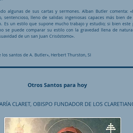
do algunas de sus cartas y sermones. Alban Butler comenta: «E
o, sentencioso, lleno de salidas ingeniosas capaces más bien de
n. Es un estilo que supone mucho trabajo y estudio; si bien este
 no se puede comparar su estilo con la gravedad llena de natur
a suavidad de un san Juan Crisóstomo».
 los santos de A. Butler», Herbert Thurston, SI
Otros Santos para hoy
RÍA CLARET, OBISPO FUNDADOR DE LOS CLARETIANO