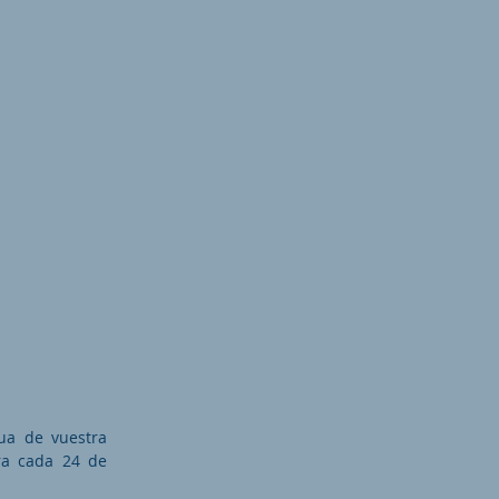
gua de vuestra
bra cada 24 de