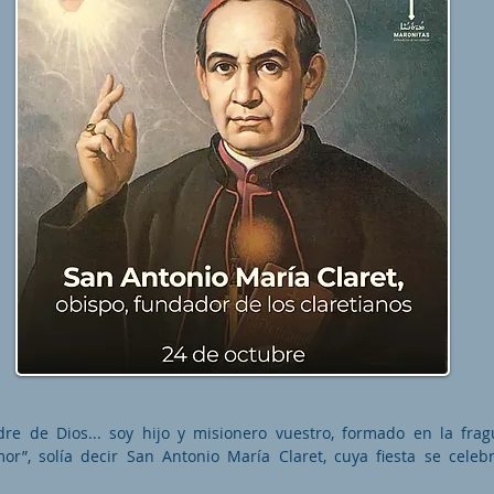
re de Dios... soy hijo y misionero vuestro, formado en la fra
or”, solía decir San Antonio María Claret, cuya fiesta se cele