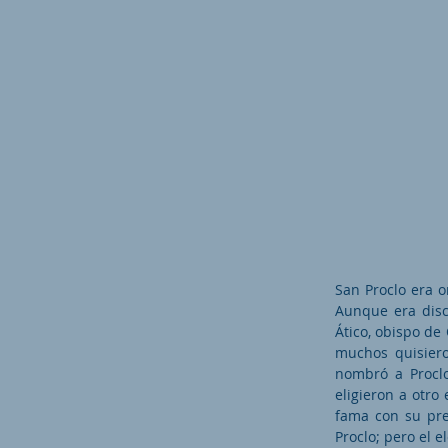
San Proclo era o
Aunque era disc
Ático, obispo de 
muchos quisiero
nombró a Proclo
eligieron a otro
fama con su pre
Proclo; pero el 