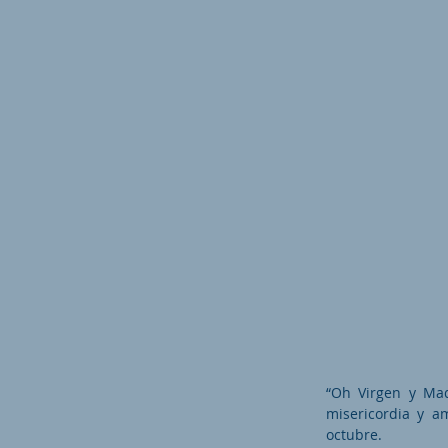
“Oh Virgen y Mad
misericordia y am
octubre.