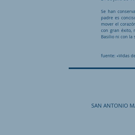
Se han conserva
padre es concis
mover el corazó
con gran éxito,
Basilio ni con l
fuente: «Vidas de
SAN ANTONIO MA