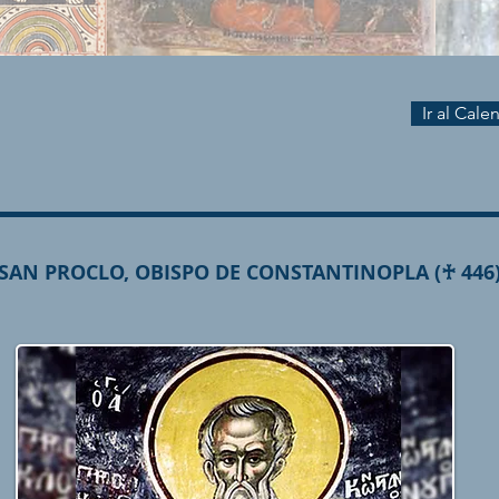
Ir al Cal
SAN PROCLO, OBISPO DE CONSTANTINOPLA (♰ 446