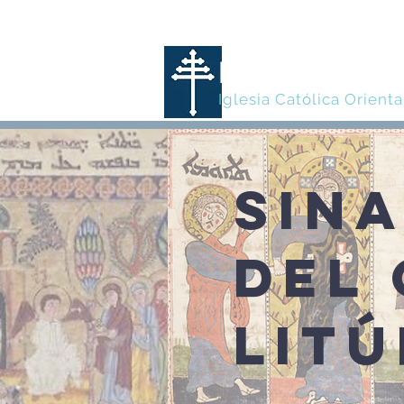
MARONITA
Iglesia Católica Orienta
SIN
DEL
LIT