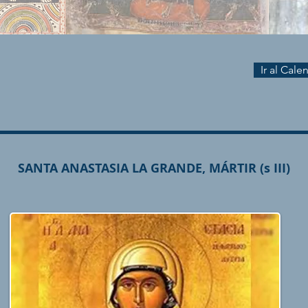
Ir al Cal
SANTA ANASTASIA LA GRANDE, MÁRTIR (s III)