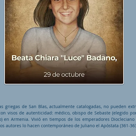
as griegas de San Blas, actualmente catalogadas, no pueden extr
con visos de autenticidad: médico, obispo de Sebaste (elegido p
o) en Armenia. Vivió en tiempos de los emperadores Diocleciano y
nos autores lo hacen contemporáneo de Juliano el Apóstata (361-363