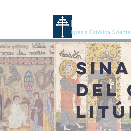
MARONITA
Iglesia Católica Orienta
SIN
DEL
LIT