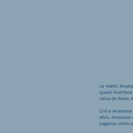
La mártir Anast
quedó huérfana 
cerca de Roma, d
Crió a Anastasia
años, Anastasia 
paganos, como un