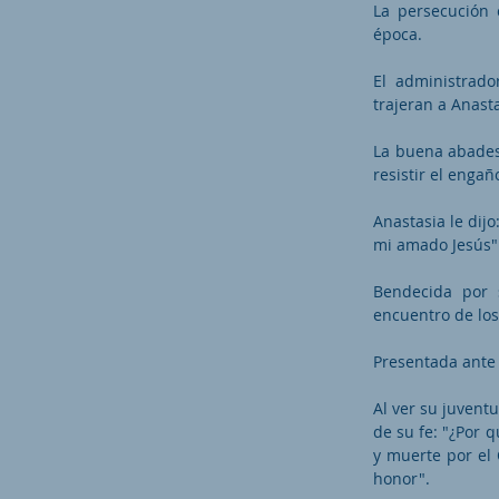
La persecución 
época.
El administrado
trajeran a Anasta
La buena abades
resistir el engañ
Anastasia le dijo
mi amado Jesús"
Bendecida por 
encuentro de lo
Presentada ante 
Al ver su juventu
de su fe: "¿Por 
y muerte por el 
honor".