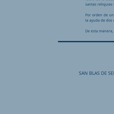
santas reliquias
Por orden de un 
la ayuda de dos c
De esta manera, 
SAN BLAS DE SE