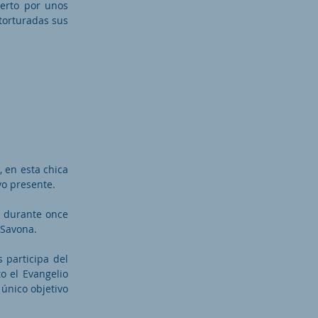
ierto por unos
torturadas sus
 en esta chica
vo presente.
 durante once
 Savona.
 participa del
o el Evangelio
 único objetivo