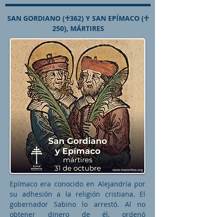
SAN GORDIANO (♰362) Y SAN EPÍMACO (♰
250), MÁRTIRES
Epímaco era conocido en Alejandría por
su adhesión a la religión cristiana. El
gobernador Sabino lo arrestó. Al no
obtener dinero de él, ordenó