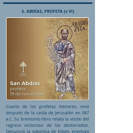
S. ABDÍAS, PROFETA (s VI)
Cuarto de los profetas menores, vivió
después de la caída de Jerusalén en 587
a.C. Su brevísimo libro relata la visión del
regreso victorioso de los desterrados.
Denunció la soberbia de Edom, enemigo