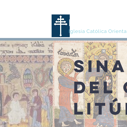
MARONITA
Iglesia Católica Orienta
SIN
DEL
LIT