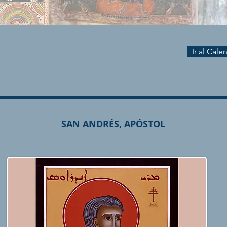
Ir al Cal
SAN ANDRÉS, APÓSTOL