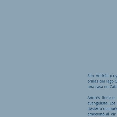
San Andrés (cuy
orillas del lago
una casa en Cafa
Andrés tiene el
evangelista. Los
desierto despué
emocionó al oír 