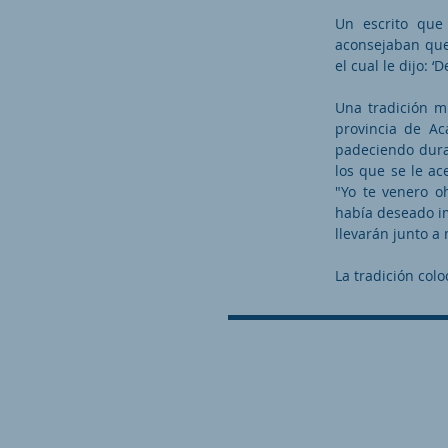
Un escrito que 
aconsejaban que 
el cual le dijo: 
Una tradición m
provincia de Ac
padeciendo duran
los que se le ac
"Yo te venero 
había deseado im
llevarán junto a 
La tradición col