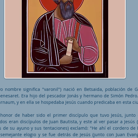
o nombre significa "varonil") nació en Betsaida, población de Ga
 Genesaret. Era hijo del pescador Jonás y hermano de Simón Pedro.
rnaum, y en ella se hospedaba Jesús cuando predicaba en esta ci
 honor de haber sido el primer discípulo que tuvo Jesús, junto
 dos eran discípulos de Juan Bautista, y este al ver pasar a Jesús 
s de su ayuno y sus tentaciones) exclamó: "He ahí el cordero de 
semejante elogio y se fue detrás de Jesús (junto con Juan Evange