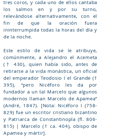
tres coros, y cada uno de ellos cantaba
los salmos en y por su turno,
relevándose alternativamente, con el
fin de que la oración fuera
ininterrumpida todas la horas del día y
de la noche.
Este estilo de vida se le atribuye,
comúnmente, a Alejandro el Acemeta
(† 430), quien había sido, antes de
retirarse a la vida monástica, un oficial
del emperador Teodosio I el Grande (†
395), “pero Nicéforo les da por
fundador a un tal Marcelo que algunos
modernos llaman Marcelo de Apamea”
(André, 1847). [Nota: Nicéforo I (758-
829) fue un escritor cristiano bizantino
y Patriarca de Constantinopla (fl. 806-
815) | Marcelo († ca. 404), obispo de
Apamea y mártir].