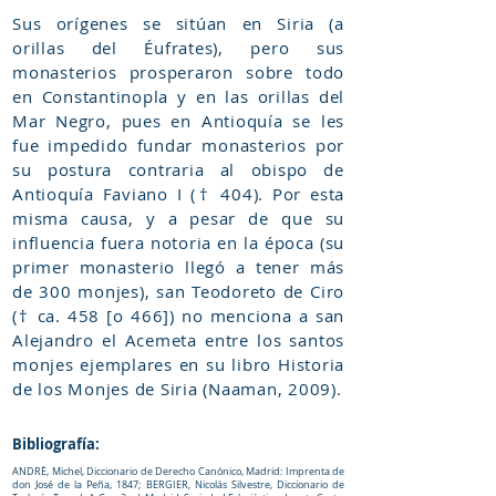
Sus orígenes se sitúan en Siria (a
orillas del Éufrates), pero sus
monasterios prosperaron sobre todo
en Constantinopla y en las orillas del
Mar Negro, pues en Antioquía se les
fue impedido fundar monasterios por
su postura contraria al obispo de
Antioquía Faviano I († 404). Por esta
misma causa, y a pesar de que su
influencia fuera notoria en la época (su
primer monasterio llegó a tener más
de 300 monjes), san Teodoreto de Ciro
(† ca. 458 [o 466]) no menciona a san
Alejandro el Acemeta entre los santos
monjes ejemplares en su libro Historia
de los Monjes de Siria (Naaman, 2009).
Bibliografía:
ANDRÈ, Michel, Diccionario de Derecho Canónico, Madrid: Imprenta de
don José de la Peña, 1847; BERGIER, Nicolás Silvestre, Diccionario de