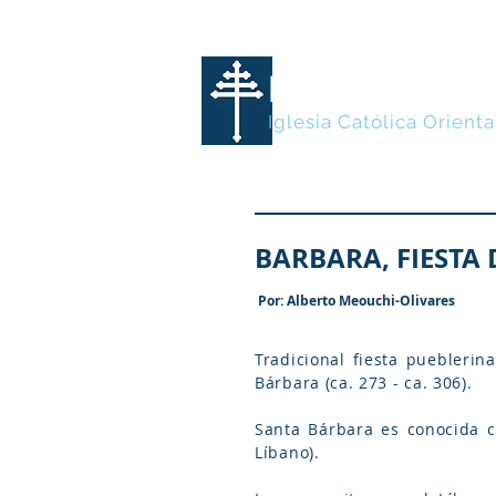
MARONITA
Iglesia Católica Orienta
BARBARA, FIESTA 
Por: Alberto Meouchi-Olivares
Tradicional fiesta puebleri
Bárbara (ca. 273 - ca. 306).
Santa Bárbara es conocida c
Líbano).