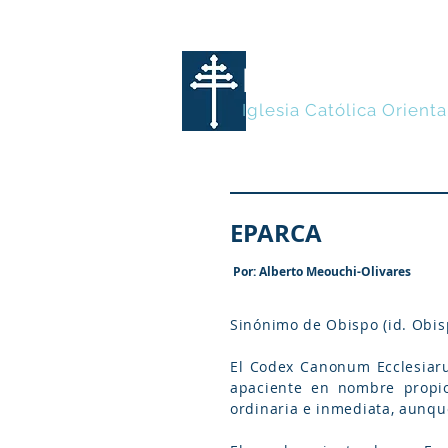
MARONITA
Iglesia Católica Orienta
EPARCA
Por: Alberto Meouchi-Olivares
Sinónimo de Obispo (id. Obis
El Codex Canonum Ecclesiaru
apaciente en nombre propio
ordinaria e inmediata, aunque