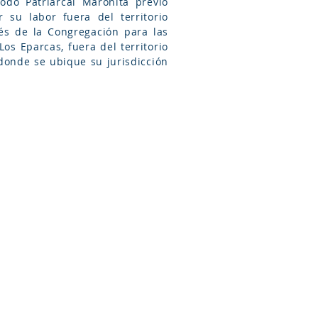
do Patriarcal Maronita previo
 su labor fuera del territorio
vés de la Congregación para las
os Eparcas, fuera del territorio
donde se ubique su jurisdicción