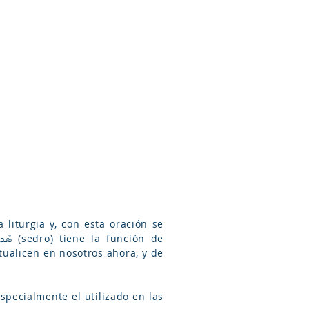
Arameo
Blog
Información
 liturgia y, con esta oración se
tualicen en nosotros ahora, y de