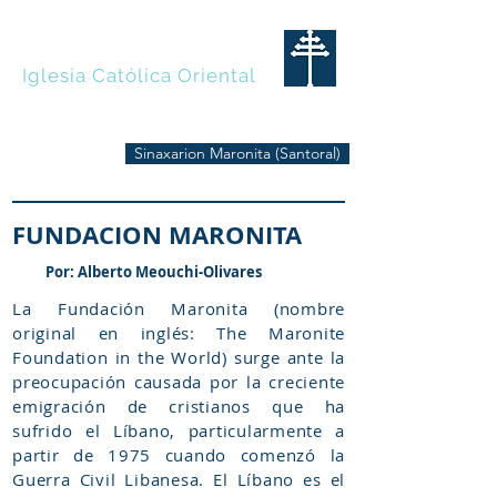
MARONITAS
Iglesia Católica Oriental
Sinaxarion Maronita (Santoral)
FUNDACION MARONITA
Por: Alberto Meouchi-Olivares
La Fundación Maronita (nombre
original en inglés: The Maronite
Foundation in the World) surge ante la
preocupación causada por la creciente
emigración de cristianos que ha
sufrido el Líbano, particularmente a
partir de 1975 cuando comenzó la
Guerra Civil Libanesa. El Líbano es el