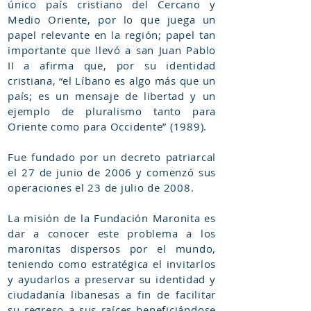
único país cristiano del Cercano y
Medio Oriente, por lo que juega un
papel relevante en la región; papel tan
importante que llevó a san Juan Pablo
II a afirma que, por su identidad
cristiana, “el Líbano es algo más que un
país; es un mensaje de libertad y un
ejemplo de pluralismo tanto para
Oriente como para Occidente” (1989).
Fue fundado por un decreto patriarcal
el 27 de junio de 2006 y comenzó sus
operaciones el 23 de julio de 2008.
La misión de la Fundación Maronita es
dar a conocer este problema a los
maronitas dispersos por el mundo,
teniendo como estratégica el invitarlos
y ayudarlos a preservar su identidad y
ciudadanía libanesas a fin de facilitar
su regreso a sus raíces beneficiándose