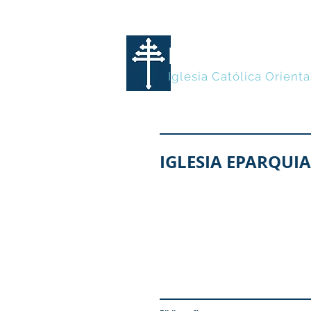
MARONITA
Iglesia Católica Orienta
IGLESIA EPARQUI