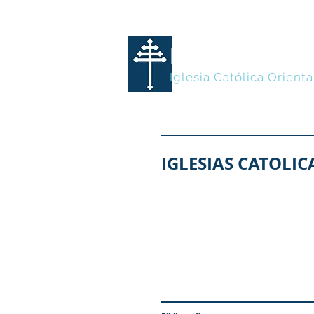
MARONITA
Iglesia Católica Orienta
IGLESIAS CATOLIC