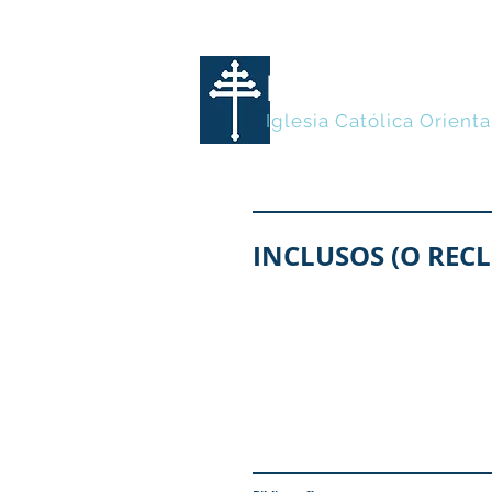
MARONITA
Iglesia Católica Orienta
INCLUSOS (O REC