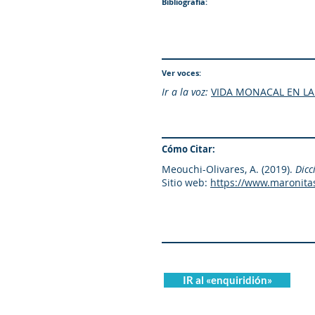
Bibliografía:
Ver voces:
Ir a la voz:
VIDA MONACAL EN LA 
Cómo Citar:
Meouchi-Olivares, A. (2019).
Dicc
Sitio web:
https://www.maronita
IR al «enquiridión»