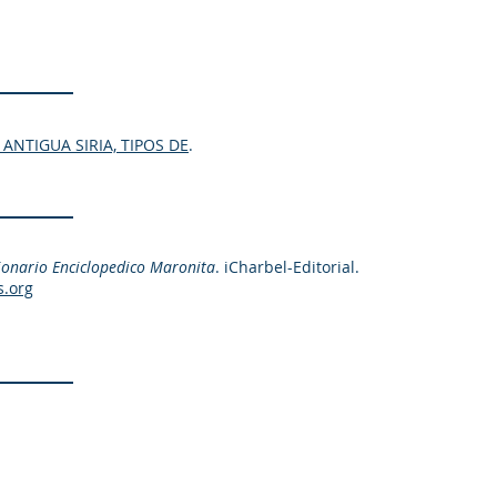
ANTIGUA SIRIA, TIPOS DE
.
ionario Enciclopedico Maronita
. iCharbel-Editorial.
s.org