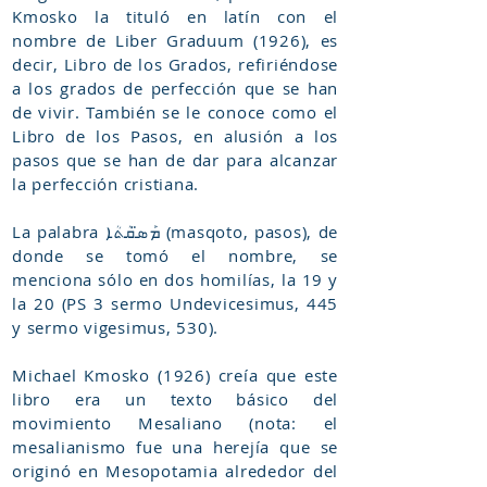
Kmosko la tituló en latín con el
nombre de Liber Graduum (1926), es
decir, Libro de los Grados, refiriéndose
a los grados de perfección que se han
de vivir. También se le conoce como el
Libro de los Pasos, en alusión a los
pasos que se han de dar para alcanzar
la perfección cristiana.
La palabra ܡܰܣ̈ܩܳܬܳܐ (masqoto, pasos), de
donde se tomó el nombre, se
menciona sólo en dos homilías, la 19 y
la 20 (PS 3 sermo Undevicesimus, 445
y sermo vigesimus, 530).
Michael Kmosko (1926) creía que este
libro era un texto básico del
movimiento Mesaliano (nota: el
mesalianismo fue una herejía que se
originó en Mesopotamia alrededor del