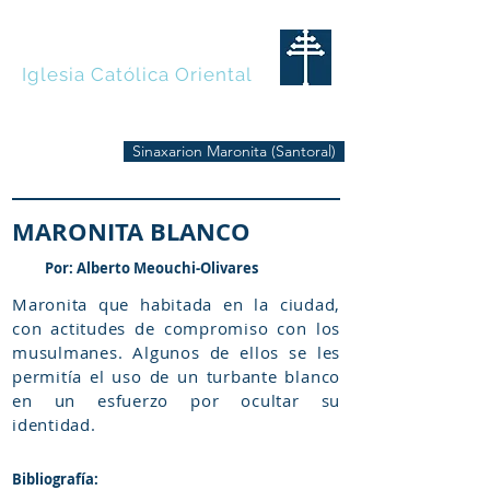
MARONITAS
Iglesia Católica Oriental
Sinaxarion Maronita (Santoral)
MARONITA BLANCO
Por: Alberto Meouchi-Olivares
Maronita que habitada en la ciudad,
con actitudes de compromiso con los
musulmanes. Algunos de ellos se les
permitía el uso de un turbante blanco
en un esfuerzo por ocultar su
identidad.
Bibliografía: