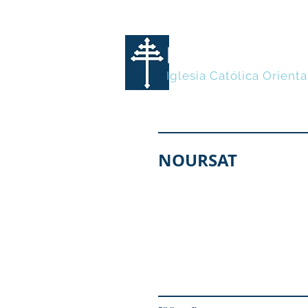
MARONITA
Iglesia Católica Orienta
NOURSAT