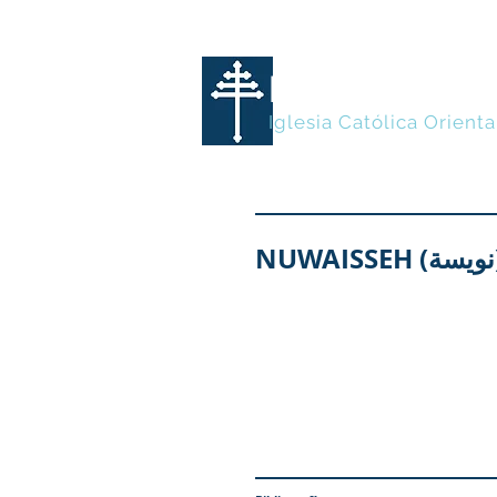
MARONITA
Iglesia Católica Orienta
NUWA