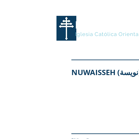
MARONITA
Iglesia Católica Orienta
NUWA