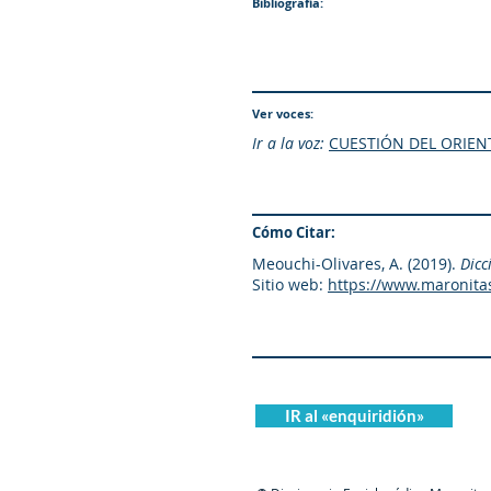
Bibliografía:
Ver voces:
Ir a la voz:
CUESTIÓN DEL ORIENT
Cómo Citar:
Meouchi-Olivares, A. (2019).
Dicc
Sitio web:
https://www.maronita
IR al «enquiridión»