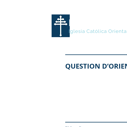
MARONITA
Iglesia Católica Orienta
QUESTION D’ORIE